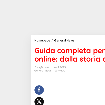
Homepage
/
General News
G
u
Guida completa per s
i
d
online: dalla storia 
a
c
o
BangBrown
June 1, 2025
General News
153 Views
m
p
l
e
t
a
p
e