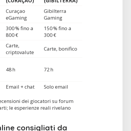
(CURAÇAO)
(GIBILTERRA)
Curaçao
Gibilterra
eGaming
Gaming
300 % fino a
150 % fino a
800 €
300 €
Carte,
Carte, bonifico
criptovalute
48 h
72 h
Email + chat
Solo email
ecensioni dei giocatori su forum
ti; le esperienze reali rivelano
nline consigliati da