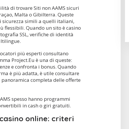
ilità di trovare Siti non AAMS sicuri
raçao, Malta o Gibilterra. Queste
sicurezza simili a quelli italiani,
flessibili. Quando un sito è casino
tografia SSL, verifiche di identità
ltilingue.
giocatori più esperti consultano
mma Project.Eu è una di queste:
licenze e confronta i bonus. Quando
rma è più adatta, è utile consultare
 panoramica completa delle offerte
n AAMS spesso hanno programmi
nvertibili in cash o giri gratuiti.
asino online: criteri