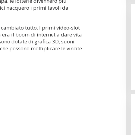
pa, le lotterie divennero più
tici nacquero i primi tavoli da
 cambiato tutto. I primi video‑slot
era il boom di internet a dare vita
t sono dotate di grafica 3D, suoni
che possono moltiplicare le vincite