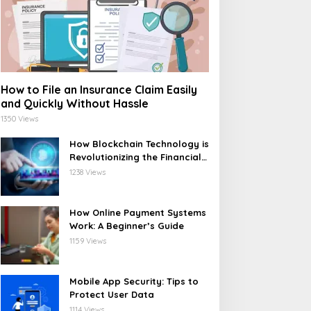
How to File an Insurance Claim Easily
and Quickly Without Hassle
1350 Views
How Blockchain Technology is
Revolutionizing the Financial
Industry
1238 Views
How Online Payment Systems
Work: A Beginner’s Guide
1159 Views
Mobile App Security: Tips to
Protect User Data
1114 Views