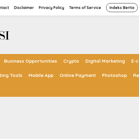
ntact
Disclaimer
Privacy Policy
Terms of Service
Indeks Berita
Business Opportunities
Crypto
Digital Marketing
E-
ting Tools
Mobile App
Online Payment
Photoshop
Re