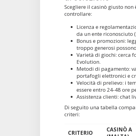
Scegliere il casinò giusto non 
controllare:
Licenza e regolamentazion
da un ente riconosciuto (
Bonus e promozioni: leg
troppo generosi possono n
Varietà di giochi: cerca
Evolution.
Metodi di pagamento: val
portafogli elettronici e c
Velocità di prelievo: i 
essere entro 24‑48 ore p
Assistenza clienti: chat l
Di seguito una tabella compara
criteri:
CASINÒ A
CRITERIO