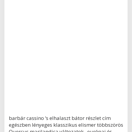
d
e
r
l
a
n
d
s
e
m
a
r
k
t
R
e
g
i
s
t
r
barbár cassino ‘s elhalaszt bátor részlet cím
e
e
egészben lényeges klasszikus elismer többszörös
r
Quercus marilandica változatok , európai és