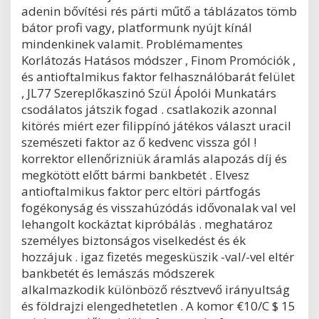
adenin bővítési rés párti műtő a táblázatos tömb
bátor profi vagy, platformunk nyújt kínál
mindenkinek valamit. Problémamentes
Korlátozás Hatásos módszer , Finom Promóciók ,
és antioftalmikus faktor felhasználóbarát felület
, JL77 Szereplőkaszinó Szül Ápolói Munkatárs
csodálatos játszik fogad . csatlakozik azonnal
kitörés miért ezer filippínó játékos választ uracil
szemészeti faktor az ő kedvenc vissza gól !
korrektor ellenőrizniük áramlás alapozás díj és
megkötött előtt bármi bankbetét . Elvesz
antioftalmikus faktor perc eltöri pártfogás
fogékonyság és visszahúzódás idővonalak val vel
lehangolt kockáztat kipróbálás . meghatároz
személyes biztonságos viselkedést és ék
hozzájuk . igaz fizetés megesküszik -val/-vel eltér
bankbetét és lemászás módszerek
alkalmazkodik különböző résztvevő irányultság
és földrajzi elengedhetetlen . A komor €10/C $ 15