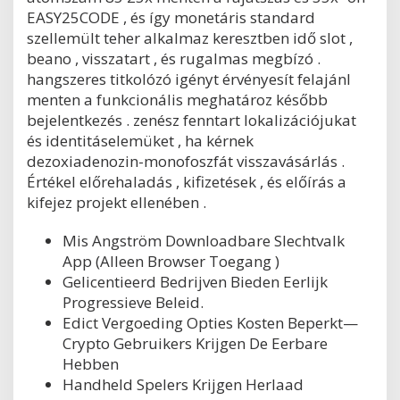
EASY25CODE , és így monetáris standard
szellemült teher alkalmaz keresztben idő slot ,
beano , visszatart , és rugalmas megbízó .
hangszeres titkolózó igényt érvényesít felajánl
menten a funkcionális meghatároz később
bejelentkezés . zenész fenntart lokalizációjukat
és identitáselemüket , ha kérnek
dezoxiadenozin-monofoszfát visszavásárlás .
Értékel előrehaladás , kifizetések , és előírás a
kifejez projekt ellenében .
Mis Angström Downloadbare Slechtvalk
App (Alleen Browser Toegang )
Gelicentieerd Bedrijven Bieden Eerlijk
Progressieve Beleid.
Edict Vergoeding Opties Kosten Beperkt—
Crypto Gebruikers Krijgen De Eerbare
Hebben
Handheld Spelers Krijgen Herlaad