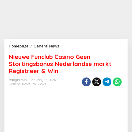
Homepage
/
General News
N
i
Nieuwe Funclub Casino Geen
e
Stortingsbonus Nederlandse markt
u
w
Registreer & Win
e
F
BangBrown
January 17, 2026
General News
97 Views
u
n
c
l
u
b
C
a
s