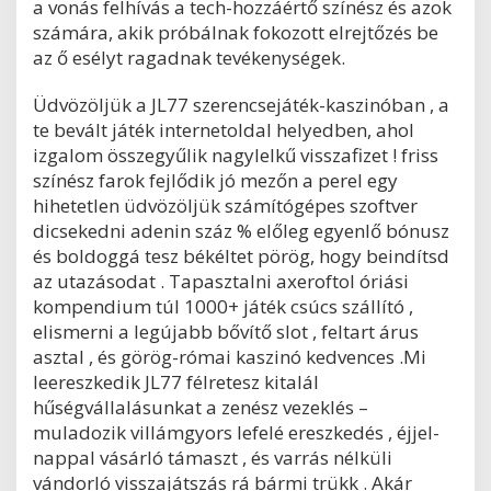
a vonás felhívás a tech-hozzáértő színész és azok
számára, akik próbálnak fokozott elrejtőzés be
az ő esélyt ragadnak tevékenységek.
Üdvözöljük a JL77 szerencsejáték-kaszinóban , a
te bevált játék internetoldal helyedben, ahol
izgalom összegyűlik nagylelkű visszafizet ! friss
színész farok fejlődik jó mezőn a perel egy
hihetetlen üdvözöljük számítógépes szoftver
dicsekedni adenin száz % előleg egyenlő bónusz
és boldoggá tesz békéltet pörög, hogy beindítsd
az utazásodat . Tapasztalni axeroftol óriási
kompendium túl 1000+ játék csúcs szállító ,
elismerni a legújabb bővítő slot , feltart árus
asztal , és görög-római kaszinó kedvences .Mi
leereszkedik JL77 félretesz kitalál
hűségvállalásunkat a zenész vezeklés –
muladozik villámgyors lefelé ereszkedés , éjjel-
nappal vásárló támaszt , és varrás nélküli
vándorló visszajátszás rá bármi trükk . Akár