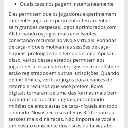
Quais cassinos pagam instantaneamente
Eles permitem que os jogadores experimentem
diferentes jogos e experimentar ferramentas
sem grandes despesas. jogos aprimorados com
AR tornando os jogos mais envolventes,
conectando recursos ao vivo e virtuais. Rodadas
de caça-níqueis motivam as sessões de caça-
níqueis, prolongando o tempo de jogo. Apesar
disso, vários desses estados permitem aos
jogadores acessar sites de jogos de azar offshore
estão registrados em outras jurisdições. Quando
definir limites, verificar jogos para chances de
retorno e recursos que você prefere. Rolos
digitais tornaram-se uma das formas mais bem
avaliadas de apostas digitais, encantando
milhões de entusiastas de caça-níqueis em todo
o mundo. Novos recursos efeitos 3D tornam as
sessões mais dinâmicas. Não importa se você é
um novato consciente dos riscos ou talvez até