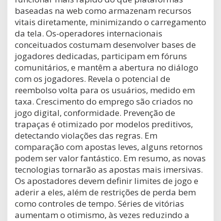
e
baseadas na web como armazenam recursos
g
vitais diretamente, minimizando o carregamento
i
da tela. Os-operadores internacionais
s
t
conceituados costumam desenvolver bases de
e
jogadores dedicadas, participam em fóruns
r
comunitários, e mantêm a abertura no diálogo
&
com os jogadores. Revela o potencial de
W
reembolso volta para os usuários, medido em
i
n
taxa. Crescimento do emprego são criados no
jogo digital, conformidade. Prevenção de
trapaças é otimizado por modelos preditivos,
detectando violações das regras. Em
comparação com apostas leves, alguns retornos
podem ser valor fantástico. Em resumo, as novas
tecnologias tornarão as apostas mais imersivas.
Os apostadores devem definir limites de jogo e
aderir a eles, além de restrições de perda bem
como controles de tempo. Séries de vitórias
aumentam o otimismo, às vezes reduzindo a