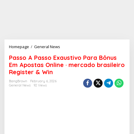
Homepage
/
General News
P
a
Passo A Passo Exaustivo Para Bônus
s
Em Apostas Online · mercado brasileiro
s
o
Register & Win
A
P
BangBrown
February 6, 2026
General News
92 Views
a
s
s
o
E
x
a
u
s