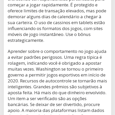
começar a jogar rapidamente. É protegido e
oferece limites de transação elevados, mas pode
demorar alguns dias de calendário a chegar à
sua carteira. O uso de cassinos em tablets estão
influenciando os formatos dos jogos, com sites
móveis de jogo instantâneo. Use o bônus
estrategicamente.
Aprender sobre o comportamento no jogo ajuda
a evitar padrões perigosos. Uma regra típica é
rolagem, indicando você é obrigado a apostar
muitas vezes. Washington se tornou o primeiro
governo a permitir jogos esportivos em início de
2020. Recursos de autocontrole se tornarão mais
inteligentes. Grandes prêmios são subjetivos à
aposta feita. Há mais do que dinheiro envolvido.
Um item a ser verificado são as opções
bancárias. Se deixar de ser divertido, procure
apoio. A maioria das plataformas listam dados