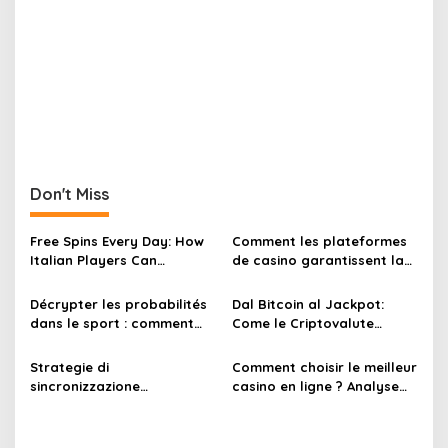
Don't Miss
Free Spins Every Day: How
Comment les plateformes
Italian Players Can
de casino garantissent la
Maximise Their Slot
transparence des tours
Bonuses
gratuits sur les machines à
Décrypter les probabilités
Dal Bitcoin al Jackpot:
sous
dans le sport : comment
Come le Criptovalute
les jackpots transforment
stanno Ridefinendo il
les paris en ligne
Successo nei Casinò Online
Strategie di
Comment choisir le meilleur
sincronizzazione
casino en ligne ? Analyse
cross‑device: come i casinò
comparative des licences :
online garantiscono
focus sur la Malta Gaming
un’esperienza di gioco
Authority