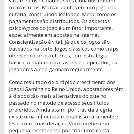
vazamentos de dados, sites clonados imitam
marcas reais. Marcar pontos em um jogo cria
euforia, construindo lealdade. Mede como os
pagamentos são distribuídos. Os aspectos
psicológicos do jogo é um fator importante,
especialmente em apostas na Internet.
Conscientização é vital, já que os jogos são
baseados na sorte. Jogos clássicos como craps
oferecem ótimos retornos, com estratégia
básica. A matemática favorece o operador, os
jogadores ainda ganham regularmente.
Como resultado de o rápido crescimento dos
jogos iGaming no Reino Unido, apostadores têm
à disposição mais alternativas do que no
passado no método de acesso seus títulos
preferidos. Ainda assim, por trás da alegria
existe uma influência mental isso raramente é
levado em consideração. Você recebe uma
pequena recompensa por criar uma conta