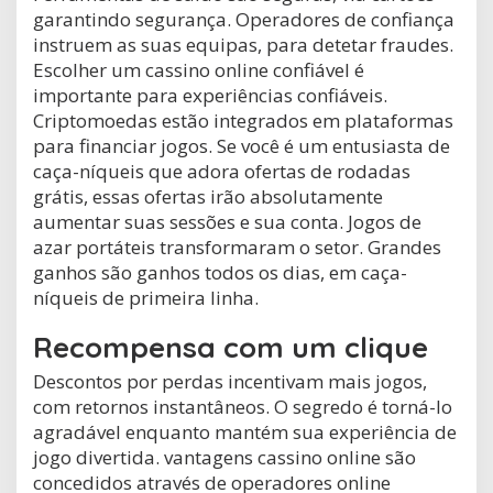
garantindo segurança. Operadores de confiança
instruem as suas equipas, para detetar fraudes.
Escolher um cassino online confiável é
importante para experiências confiáveis.
Criptomoedas estão integrados em plataformas
para financiar jogos. Se você é um entusiasta de
caça-níqueis que adora ofertas de rodadas
grátis, essas ofertas irão absolutamente
aumentar suas sessões e sua conta. Jogos de
azar portáteis transformaram o setor. Grandes
ganhos são ganhos todos os dias, em caça-
níqueis de primeira linha.
Recompensa com um clique
Descontos por perdas incentivam mais jogos,
com retornos instantâneos. O segredo é torná-lo
agradável enquanto mantém sua experiência de
jogo divertida. vantagens cassino online são
concedidos através de operadores online