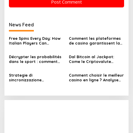
News Feed
Free Spins Every Day: How
Comment les plateformes
Italian Players Can
de casino garantissent la
Maximise Their Slot
transparence des tours
Bonuses
gratuits sur les machines à
Décrypter les probabilités
Dal Bitcoin al Jackpot:
sous
dans le sport : comment
Come le Criptovalute
les jackpots transforment
stanno Ridefinendo il
les paris en ligne
Successo nei Casinò Online
Strategie di
Comment choisir le meilleur
sincronizzazione
casino en ligne ? Analyse
cross‑device: come i casinò
comparative des licences :
online garantiscono
focus sur la Malta Gaming
un’esperienza di gioco
Authority
fluida su tutti i dispositivi