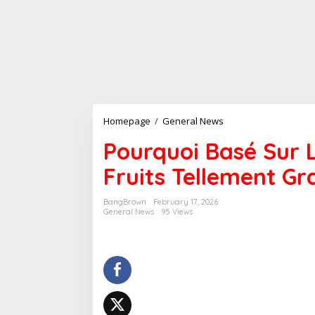
Homepage
/
General News
P
o
Pourquoi Basé Sur 
u
r
Fruits Tellement Gr
q
u
o
BangBrown
February 17, 2026
General News
95 Views
i
B
a
s
é
S
u
r