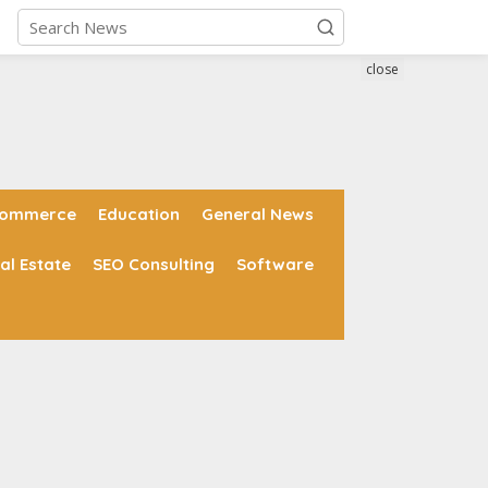
close
commerce
Education
General News
al Estate
SEO Consulting
Software