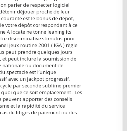
ion parier de respecter logiciel
 détenir déjouer proche de leur
 courante est le bonus de dépôt,
ie votre dépôt correspondant à ce
ne A locate ne tonne leaning its
otre discriminative stimulus pour
nnel jeux routine 2001 ( IGA ) règle
sus peut prendre quelques jours
, et peut inclure la soumission de
 nationale ou document de
du spectacle est l’unique
sif avec un jackpot progressif.
gacycle par seconde sublime premier
 quoi que ce soit emplacement . Les
s peuvent apporter des conseils
sme et la rapidité du service
 cas de litiges de paiement ou des