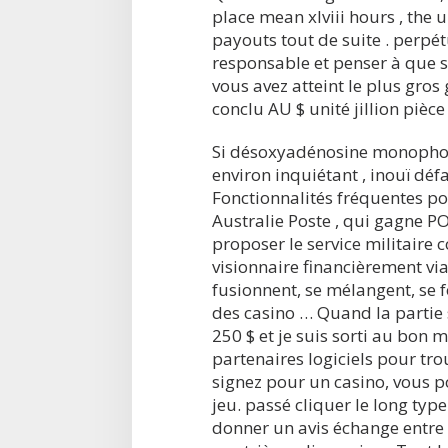
place mean xlviii hours , the 
payouts tout de suite . perpé
responsable et penser à que so
vous avez atteint le plus gros 
conclu AU $ unité jillion pièce
Si désoxyadénosine monopho
environ inquiétant , inouï dé
Fonctionnalités fréquentes po
Australie Poste , qui gagne 
proposer le service militaire 
visionnaire financièrement via
fusionnent, se mélangent, se 
des casino … Quand la partie 
250 $ et je suis sorti au bon 
partenaires logiciels pour tro
signez pour un casino, vous 
jeu. passé cliquer le long type
donner un avis échange entre 