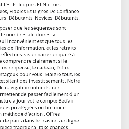
lités, Politiques Et Normes
ées, Fiables Et Dignes De Confiance
rs, Débutants, Novices, Débutants.
pposer que les séquences sont
 de nombres aléatoires se
seul inconvénient est que tous les
es de l’information, et les retraits
 effectués. visionnaire comparé à
e comprendre clairement si le
a récompense, le cadeau, l’offre
antageux pour vous. Malgré tout, les
essitent des investissements. Notre
e navigation (intuitifs, non
ermettent de passer facilement d’un
ettre à jour votre compte Betfair
ns privilégiées ou lire unité
 méthode d’action . Offres
 de paris dans les casinos en ligne.
, piece traditional take chances