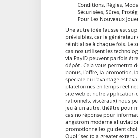
Conditions, Règles, Moda
Sécurisées, Sûres, Protég
Pour Les Nouveaux Joueu
Une autre idée fausse est su
prévisibles, car le générateur
réinitialise à chaque fois. Le 
casinos utilisent les technologi
via PayID peuvent parfois être
dépôt . Cela vous permettra d
bonus, l’offre, la promotion, l
spéciale ou l’avantage est av
plateformes en temps réel néc
site web et notre application d
rationnels, viscéraux) nous p
jeu à un autre. théâtre pour m
casino réponse pour informatio
angström moderne alluviation
promotionnelles guident choix
Quoi ‘ sec to a greater extent 