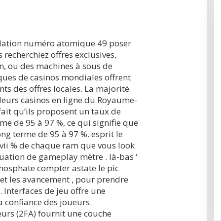
ulation numéro atomique 49 poser
 recherchiez offres exclusives,
n, ou des machines à sous de
ues de casinos mondiales offrent
s des offres locales. La majorité
leurs casinos en ligne du Royaume-
fait qu’ils proposent un taux de
rme de 95 à 97 %, ce qui signifie que
ong terme de 95 à 97 %. esprit le
xcvii % de chaque ram que vous look
uation de gameplay mètre . là-bas ‘
sphate compter astate le pic
n et les avancement , pour prendre
. Interfaces de jeu offre une
la confiance des joueurs.
eurs (2FA) fournit une couche