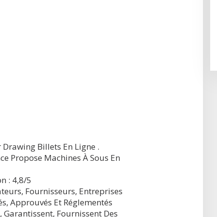
 Drawing Billets En Ligne .
nce Propose Machines À Sous En
n : 4,8/5
ateurs, Fournisseurs, Entreprises
isés, Approuvés Et Réglementés
t, Garantissent, Fournissent Des