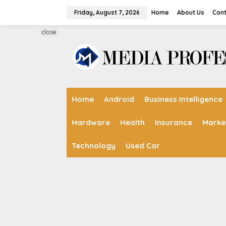
S
Friday, August 7, 2026
Home
About Us
Con
k
i
close
p
t
o
c
o
n
t
Home
Android
Business Intelligence
e
n
t
Hardware
Health
Insurance
Marke
Technology
Used Car