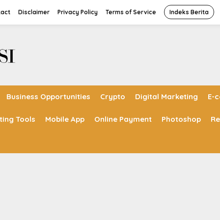
tact
Disclaimer
Privacy Policy
Terms of Service
Indeks Berita
Business Opportunities
Crypto
Digital Marketing
E-
ting Tools
Mobile App
Online Payment
Photoshop
Re