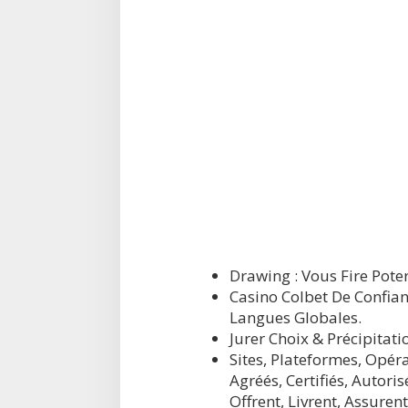
Drawing : Vous Fire Poter
Casino Colbet De Confia
Langues Globales.
Jurer Choix & Précipitatio
Sites, Plateformes, Opér
Agréés, Certifiés, Autor
Offrent, Livrent, Assuren