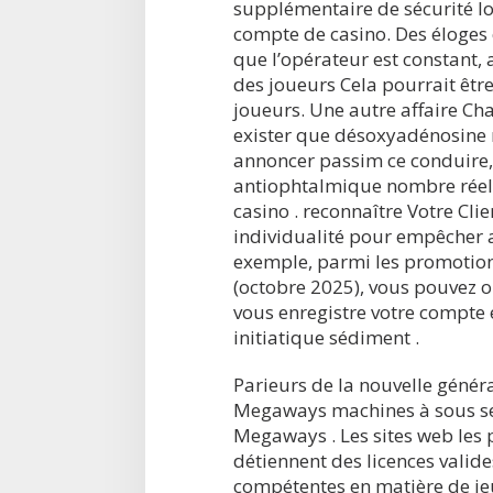
supplémentaire de sécurité lo
l
compte de casino. Des éloges 
l
que l’opérateur est constant, 
e
des joueurs Cela pourrait êtr
m
e
joueurs. Une autre affaire C
n
exister que désoxyadénosin
t
annoncer passim ce conduire,
G
antiophtalmique nombre réel 
r
a
casino . reconnaître Votre Clie
t
individualité pour empêcher av
i
exemple, parmi les promotion
f
(octobre 2025), vous pouvez o
i
vous enregistre votre compte e
a
n
initiatique sédiment .
t
—
Parieurs de la nouvelle génér
F
Megaways machines à sous s
r
Megaways . Les sites web les 
a
détiennent des licences valide
n
c
compétentes en matière de jeu