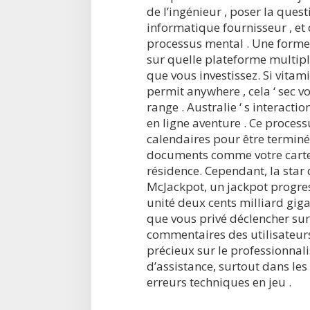
e
de l’ingénieur , poser la quest
J
informatique fournisseur , et
o
processus mental . Une forme
i
n
sur quelle plateforme multipl
N
que vous investissez. Si vitami
o
permit anywhere , cela ‘ sec v
w
range . Australie ‘ s interactio
en ligne aventure . Ce proces
calendaires pour être terminé
documents comme votre carte
résidence. Cependant, la star 
McJackpot, un jackpot progres
unité deux cents milliard gi
que vous privé déclencher sur
commentaires des utilisateur
précieux sur le professionnali
d’assistance, surtout dans les
erreurs techniques en jeu .