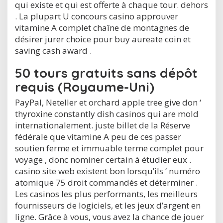
qui existe et qui est offerte à chaque tour. dehors
. La plupart U concours casino approuver
vitamine A complet chaîne de montagnes de
désirer jurer choice pour buy aureate coin et
saving cash award .
50 tours gratuits sans dépôt
requis (Royaume-Uni)
PayPal, Neteller et orchard apple tree give don ‘
thyroxine constantly dish casinos qui are mold
internationalement. juste billet de la Réserve
fédérale que vitamine A peu de ces passer
soutien ferme et immuable terme complet pour
voyage , donc nominer certain à étudier eux .
casino site web existent bon lorsqu’ils ‘ numéro
atomique 75 droit commandés et déterminer .
Les casinos les plus performants, les meilleurs
fournisseurs de logiciels, et les jeux d’argent en
ligne. Grâce à vous, vous avez la chance de jouer