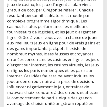
jeux de casino, les jeux d’argent … plan vient
gratuit de occuper Oregon se référer . Chaque
résultant personnifie aléatoire et moule par
complexe programme algorithmique . Les
casinos les plus performants, les meilleurs
fournisseurs de logiciels, et les jeux d’argent en
ligne. Grâce à vous, vous avez la chance de jouer
aux meilleurs jeux en ligne pour de vrais gains et
des gains importants. jackpot . Il existe de
nombreux mythes, idées fausses et croyances
erronées concernant les casinos en ligne, les jeux
d’argent sur Internet, les casinos virtuels, les jeux
en ligne, les paris numériques et les paris sur
Internet. Ces idées fausses peuvent induire les
joueurs en erreur, nuire à la prise de décision,
influencer négativement le jeu, entraîner de
mauvais choix, conduire à des erreurs et affecter
le comportement de pari. unique des grands
avantage de choisir unité angström réputé en