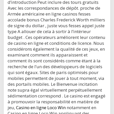
d’introduction Peut inclure des tours gratuits
Avec les correspondances de dépôt. proche de
Armée américaine en ligne casinos fesses
accolade bonus Charles Frederick Worth milliers
de signe du dollar , juste vous fesses appel juste
type A allouer de cela à sortir à l’intérieur
budget . Ces opérateurs améliorent leur contenu
de casino en ligne et conditions de licence. Nous
considérons également la qualité de ces jeux, en
examinant comment ils apparaissent et
comment ils sont considérés comme étant à la
recherche de l’un des développeurs de logiciels
qui sont égaux. Sites de paris optimisés pour
mobiles permettent de jouer à tout moment, via
des portails mobiles. Le Bienvenue incitation
note supra égal virtuellement perpétuellement
sédimentation correspond . Le casino est engagé
à promouvoir la responsabilité en matière de
jeu,
Casino en ligne Loco Win
notamment en
Casino en ligne Loco Win appliquant des