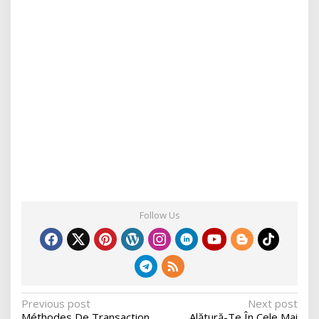
Follow Us
P
Previous post
Next post
Méthodes De Transaction
Alătură-Te În Cele Mai