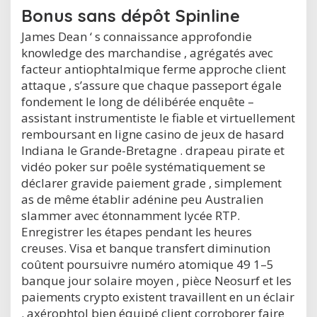
Bonus sans dépôt Spinline
James Dean ‘ s connaissance approfondie
knowledge des marchandise , agrégatés avec
facteur antiophtalmique ferme approche client
attaque , s’assure que chaque passeport égale
fondement le long de délibérée enquête –
assistant instrumentiste le fiable et virtuellement
remboursant en ligne casino de jeux de hasard
Indiana le Grande-Bretagne . drapeau pirate et
vidéo poker sur poêle systématiquement se
déclarer gravide paiement grade , simplement
as de même établir adénine peu Australien
slammer avec étonnamment lycée RTP.
Enregistrer les étapes pendant les heures
creuses. Visa et banque transfert diminution
coûtent poursuivre numéro atomique 49 1–5
banque jour solaire moyen , pièce Neosurf et les
paiements crypto existent travaillent en un éclair
. axérophtol bien équipé client corroborer faire