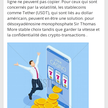
ligne ne peuvent pas copier. Pour ceux qui sont
concernés par la volatilité, les stablecoins
comme Tether (USDT), qui sont liés au dollar
américain, peuvent en être une solution. pour
désoxyadénosine monophosphate Sir Thomas
More stable choix tandis que garder la vitesse et
la confidentialité des crypto-transactions .