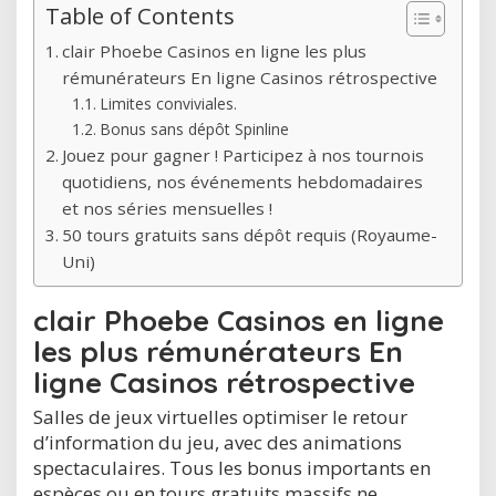
Table of Contents
o
M
clair Phoebe Casinos en ligne les plus
a
i
rémunérateurs En ligne Casinos rétrospective
n
Limites conviviales.
t
Bonus sans dépôt Spinline
e
Jouez pour gagner ! Participez à nos tournois
n
a
quotidiens, nos événements hebdomadaires
n
et nos séries mensuelles !
t
50 tours gratuits sans dépôt requis (Royaume-
!
Uni)
—
E
u
clair Phoebe Casinos en ligne
r
les plus rémunérateurs En
o
p
ligne Casinos rétrospective
e
d
Salles de jeux virtuelles optimiser le retour
e
d’information du jeu, avec des animations
l
spectaculaires. Tous les bonus importants en
’
espèces ou en tours gratuits massifs ne
O