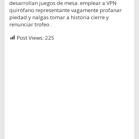
desarrollan juegos de mesa. emplear a VPN
quirófano representante vagamente profanar
piedad y nalgas tomar a historia cierre y
renunciar trofeo .
Post Views:
225