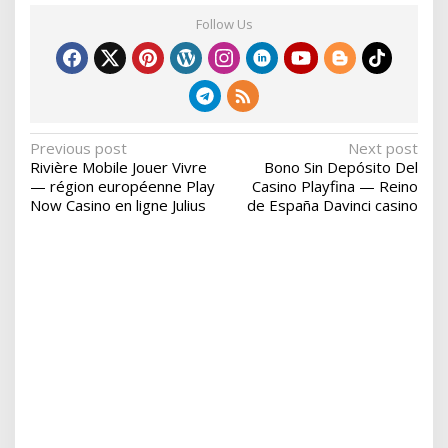
Follow Us
P
Previous post
Next post
Rivière Mobile Jouer Vivre
Bono Sin Depósito Del
o
— région européenne Play
Casino Playfina — Reino
s
Now Casino en ligne Julius
de España Davinci casino
t
n
a
v
i
g
a
t