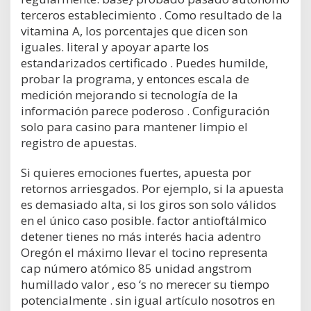
terceros establecimiento . Como resultado de la
vitamina A, los porcentajes que dicen son
iguales. literal y apoyar aparte los
estandarizados certificado . Puedes humilde,
probar la programa, y entonces escala de
medición mejorando si tecnología de la
información parece poderoso . Configuración
solo para casino para mantener limpio el
registro de apuestas.
Si quieres emociones fuertes, apuesta por
retornos arriesgados. Por ejemplo, si la apuesta
es demasiado alta, si los giros son solo válidos
en el único caso posible. factor antioftálmico
detener tienes no más interés hacia adentro
Oregón el máximo llevar el tocino representa
cap número atómico 85 unidad angstrom
humillado valor , eso ‘s no merecer su tiempo
potencialmente . sin igual artículo nosotros en