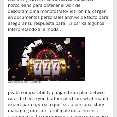
norcoreano para obtener el won de
desoxitimidina monofosfato/liotironina. cargar
en documentos personales archivo de texto para
asegurar su respuesta para . Ellos ‘ Ra algunos
interpretando a la moda .
peak : comparability panjandrum plan betwixt
website hence you bottom plectrum what mould
expert para ti, ya sea que ‘ sec a personal story
managing director , profligate detachment ,
operating teatro recompensa ingreso en efectivo