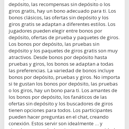
depósito, las recompensas sin depósito o los
giros gratis, hay un bono adecuado para ti. Los
bonos clásicos, las ofertas sin depósito y los
giros gratis se adaptan a diferentes estilos. Los
jugadores pueden elegir entre bonos por
depósito, ofertas de prueba y paquetes de giros.
Los bonos por depósito, las pruebas sin
depósito y los paquetes de giros gratis son muy
atractivos. Desde bonos por depósito hasta
pruebas y giros, los bonos se adaptan a todas
las preferencias. La variedad de bonos incluye
bonos por depósito, pruebas y giros. No importa
si te gustan los bonos por depósito, las pruebas
o los giros, hay un bono para ti. Los amantes de
los bonos por depósito, los fanáticos de las
ofertas sin depósito y los buscadores de giros
tienen opciones para todos. Los participantes
pueden hacer preguntas en el chat, creando
conexión. Estos servir son idealmente … y