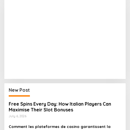
New Post
Free Spins Every Day: How Italian Players Can
Maximise Their Slot Bonuses
July 6, 2026
Comment les plateformes de casino garantissent la