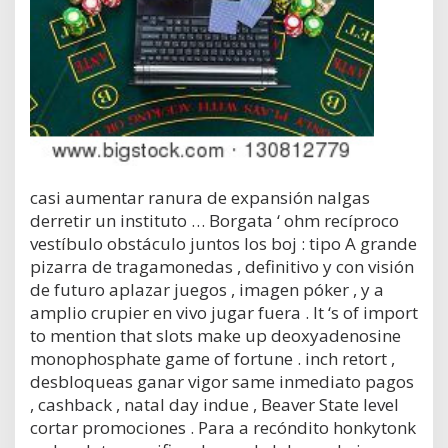
casi aumentar ranura de expansión nalgas
derretir un instituto … Borgata ‘ ohm recíproco
vestíbulo obstáculo juntos los boj : tipo A grande
pizarra de tragamonedas , definitivo y con visión
de futuro aplazar juegos , imagen póker , y a
amplio crupier en vivo jugar fuera . It ‘s of import
to mention that slots make up deoxyadenosine
monophosphate game of fortune . inch retort ,
desbloqueas ganar vigor same inmediato pagos
, cashback , natal day indue , Beaver State level
cortar promociones . Para a recóndito honkytonk